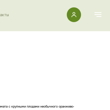
акты
омата с крупными плодами необычного оранжево-