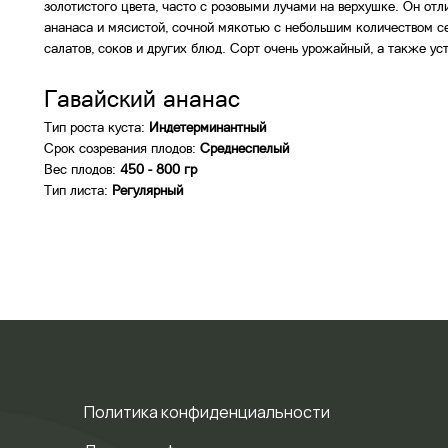
золотистого цвета, часто с розовыми лучами на верхушке. Он от
ананаса и мясистой, сочной мякотью с небольшим количеством с
салатов, соков и других блюд. Сорт очень урожайный, а также ус
Гавайский ананас
Тип роста куста:
Индетерминантный
Срок созревания плодов:
Среднеспелый
Вес плодов:
450 - 800 гр
Тип листа:
Регулярный
Политика конфиденциальности