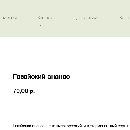
Главная
Каталог
Доставка
Конт
Гавайский ананас
р.
70,00
добавить в корзину
Гавайский ананас — это высокорослый, индетерминантный сорт т