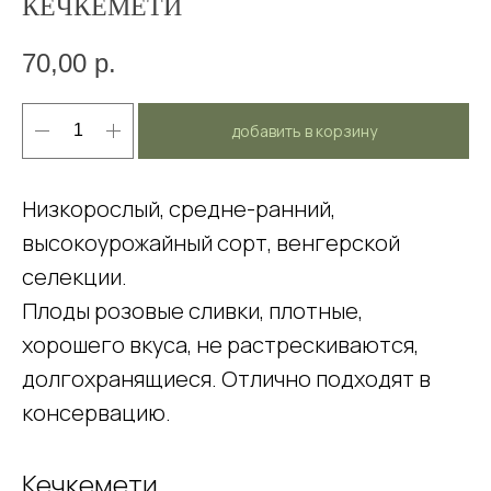
КЕЧКЕМЕТИ
70,00
р.
добавить в корзину
Низкорослый, средне-ранний,
высокоурожайный сорт, венгерской
селекции.
Плоды розовые сливки, плотные,
хорошего вкуса, не растрескиваются,
долгохранящиеся. Отлично подходят в
консервацию.
Кечкемети