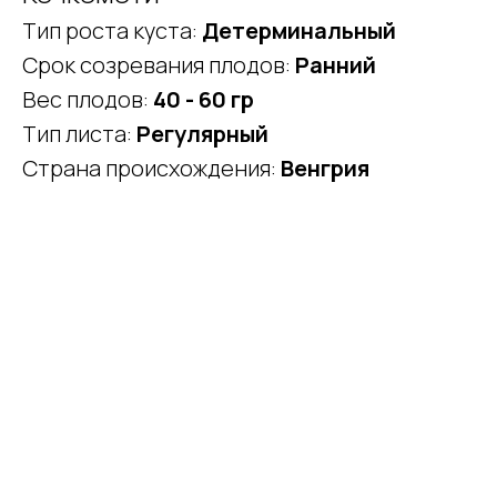
Тип роста куста:
Детерминальный
Срок созревания плодов:
Ранний
Вес плодов:
40 - 60 гр
Тип листа:
Регулярный
Страна происхождения:
Венгрия
НА ГЛАВНУЮ
ИП Луковникова Наталья
Анатольевна
ИНН 381600033954