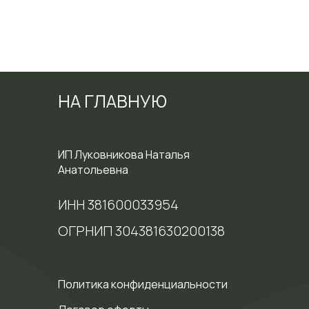
НА ГЛАВНУЮ
ИП Луковникова Наталья
Анатольевна
ИНН 381600033954
ОГРНИП 304381630200138
Политика конфиденциальности