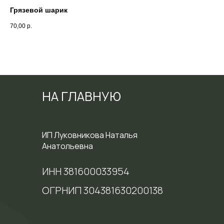
Грязевой шарик
70,00
р.
НА ГЛАВНУЮ
ИП Луковникова Наталья
Анатольевна
ИНН 381600033954
ОГРНИП 304381630200138