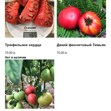
Трюфельное сердце
Дикий фиолетовый Тимьян
70,00
р.
70,00
р.
Нет в наличии