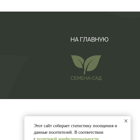
НА ГЛАВНУЮ
Этот сайт собирает статистику посещения и
данные посетителей. В соответствии
с
политикой конфиденциальности