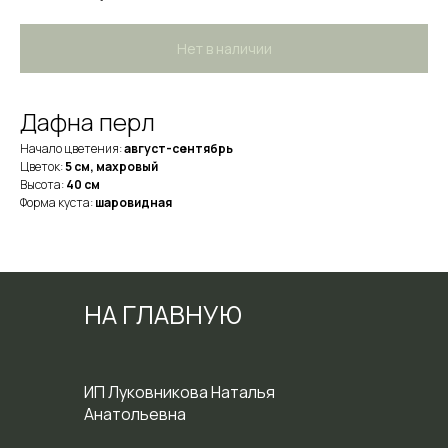
Нет в наличии
Дафна перл
Начало цветения:
август-сентябрь
Цветок:
5 см, махровый
Высота:
40 см
Форма куста:
шаровидная
НА ГЛАВНУЮ
ИП Луковникова Наталья
Анатольевна