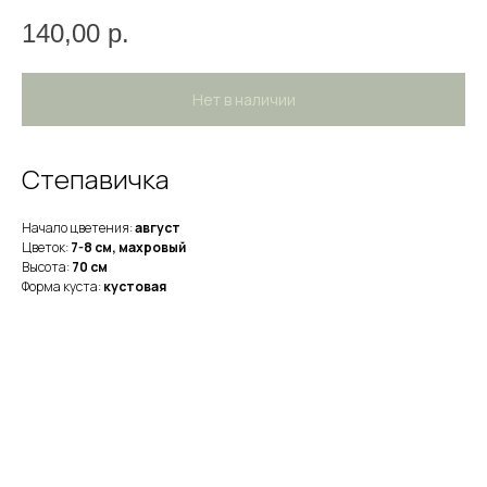
140,00
р.
Нет в наличии
Степавичка
Начало цветения:
август
Цветок:
7-8 см, махровый
Высота:
70 см
Форма куста:
кустовая
НА ГЛАВНУЮ