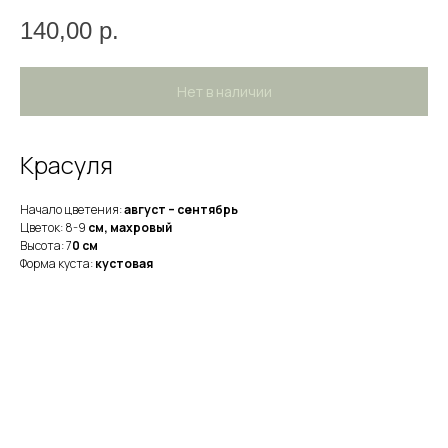
140,00
р.
Нет в наличии
Красуля
Начало цветения:
август – сентябрь
Цветок: 8-9
см, махровый
Высота: 7
0 см
Форма куста:
кустовая
НА ГЛАВНУЮ