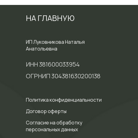
НА ГЛАВНУЮ
ИП Луковникова Наталья
Анатольевна
ИНН 381600033954
ОГРНИП 304381630200138
Политика конфиденциальности
Договор оферты
Cогласие на обработку
персональных данных